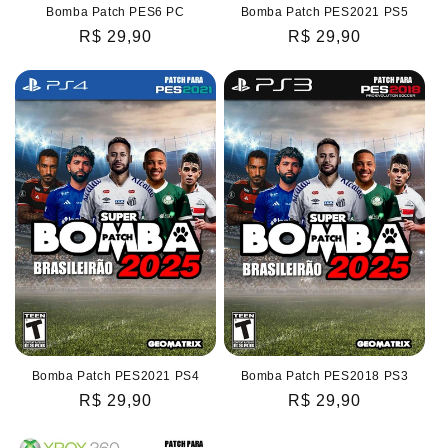
Bomba Patch PES6 PC
Bomba Patch PES2021 PS5
Preço
R$ 29,90
Preço
R$ 29,90
normal
normal
Bomba Patch PES2021 PS4
Bomba Patch PES2018 PS3
Preço
R$ 29,90
Preço
R$ 29,90
normal
normal