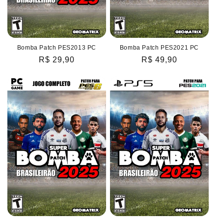
Bomba Patch PES2013 PC
Bomba Patch PES2021 PC
Preço
R$ 29,90
Preço
R$ 49,90
normal
normal