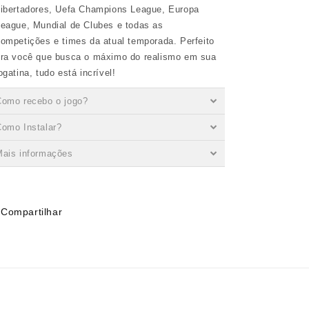
ibertadores, Uefa Champions League, Europa
eague, Mundial de Clubes e todas as
ompetições e times da atual temporada. Perfeito
ra você que busca o máximo do realismo em sua
ogatina, tudo está incrível!
Como recebo o jogo?
omo Instalar?
Mais informações
Compartilhar